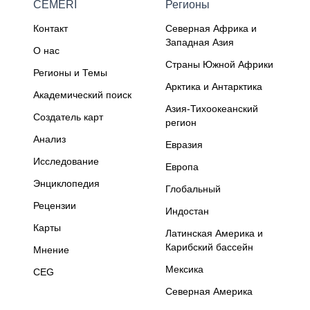
CEMERI
Регионы
Контакт
Северная Африка и
Западная Азия
О нас
Страны Южной Африки
Регионы и Темы
Арктика и Антарктика
Академический поиск
Азия-Тихоокеанский
Создатель карт
регион
Анализ
Евразия
Исследование
Европа
Энциклопедия
Глобальный
Рецензии
Индостан
Карты
Латинская Америка и
Карибский бассейн
Мнение
Мексика
CEG
Северная Америка