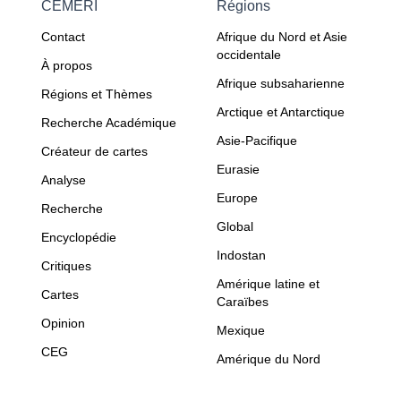
CEMERI
Régions
Contact
Afrique du Nord et Asie
occidentale
À propos
Afrique subsaharienne
Régions et Thèmes
Arctique et Antarctique
Recherche Académique
Asie-Pacifique
Créateur de cartes
Eurasie
Analyse
Europe
Recherche
Global
Encyclopédie
Indostan
Critiques
Amérique latine et
Cartes
Caraïbes
Opinion
Mexique
CEG
Amérique du Nord