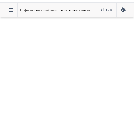
Язык
Информационный бюллетень мексиканской местной дипломатии, сентябрь 2021 г.