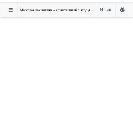
Язык
Массовая вакцинация – единственный выход для Латинской Америки