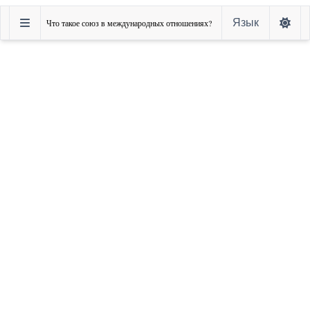
Язык
Что такое союз в международных отношениях?