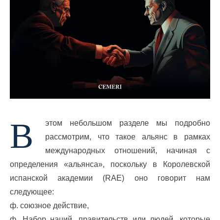
В
этом небольшом разделе мы подробно
рассмотрим, что такое альянс в рамках
международных отношений, начиная с
определения «альянса», поскольку в Королевской
испанской академии (RAE) оно говорит нам
следующее:
ф. союзное действие,
ф. Набор наций, правительств или людей, которые