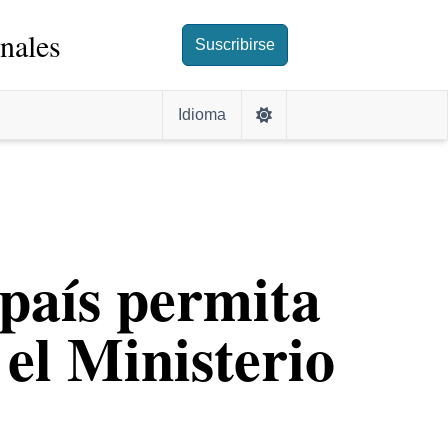
nales
Suscribirse
Idioma
 país permita
 el Ministerio