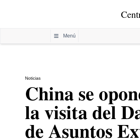
Cent
Menú
Noticias
China se opon
la visita del 
de Asuntos Ex