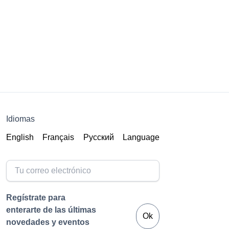
Idiomas
English
Français
Русский
Language
Regístrate para
enterarte de las últimas
Ok
novedades y eventos