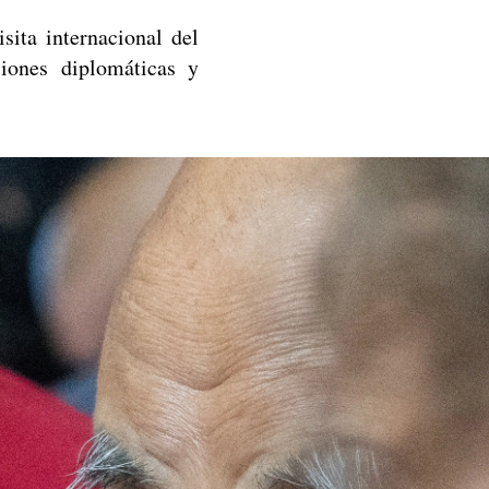
sita internacional del
iones diplomáticas y