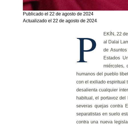
Publicado el 22 de agosto de 2024
Actualizado el 22 de agosto de 2024
P
EKÍN, 22 de
al Dalai La
de Asuntos 
Estados Un
miércoles, 
humanos del pueblo tibe
con el exiliado espiritua
desalienta cualquier inte
habitual, el portavoz de
severas quejas contra E
separatistas en suelo e
contra una nueva legisl