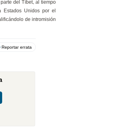
arte del Tíbet, al tiempo
 a Estados Unidos por el
lificándolo de intromisión
Reportar errata
a