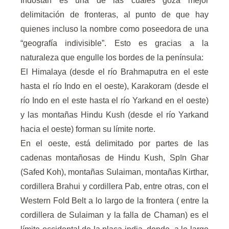
Indostán es una de las cuales goza mejor
delimitación de fronteras, al punto de que hay
quienes incluso la nombre como poseedora de una
“geografía indivisible”. Esto es gracias a la
naturaleza que engulle los bordes de la península:
El Himalaya (desde el río Brahmaputra en el este
hasta el río Indo en el oeste), Karakoram (desde el
río Indo en el este hasta el río Yarkand en el oeste)
y las montañas Hindu Kush (desde el río Yarkand
hacia el oeste) forman su límite norte.
En el oeste, está delimitado por partes de las
cadenas montañosas de Hindu Kush, Spīn Ghar
(Safed Koh), montañas Sulaiman, montañas Kirthar,
cordillera Brahui y cordillera Pab, entre otras, con el
Western Fold Belt a lo largo de la frontera ( entre la
cordillera de Sulaiman y la falla de Chaman) es el