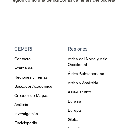
región como una de las zonas calientes del planeta.
CEMERI
Regiones
Contacto
África del Norte y Asia
Occidental
Acerca de
África Subsahariana
Regiones y Temas
Ártico y Antártida
Buscador Académico
Asia-Pacífico
Creador de Mapas
Eurasia
Análisis
Europa
Investigación
Global
Enciclopedia