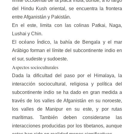
límite occidental de la placa india, donde, a lo largo
del Hindu Kush oriental, se encuentra la frontera
entre Afganistán y Pakistán.
En el este, limita con las colinas Patkai, Naga,
Lushai y Chin.
El océano Índico, la bahía de Bengala y el mar
Arábigo forman el límite del subcontinente indio en
el sur, sudeste y sudoeste.
Aspectos socioculturales
Dada la dificultad del paso por el Himalaya, la
interacción sociocultural, religiosa y política del
subcontinente indio se ha dado en gran medida a
través de los valles de Afganistán en su noroeste,
los valles de Manipur en su este, y por rutas
marítimas. También deben considerarse las
interacciones producidas por los tibetanos, aunque