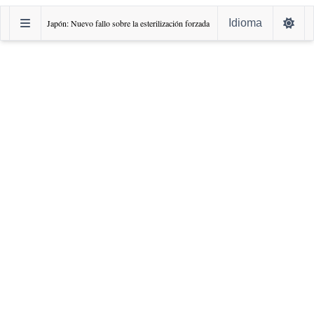
Idioma
Japón: Nuevo fallo sobre la esterilización forzada