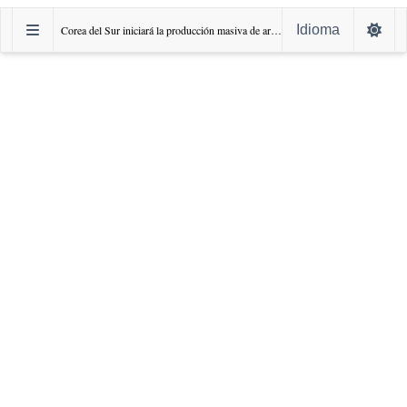
Idioma
‌Corea del Sur iniciará la producción masiva de armas láser