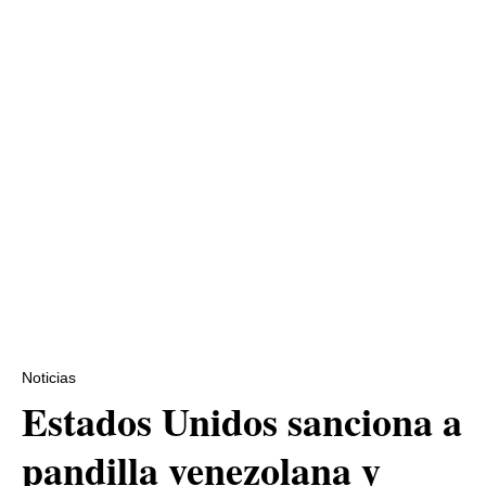
Noticias
Estados Unidos sanciona a
pandilla venezolana y