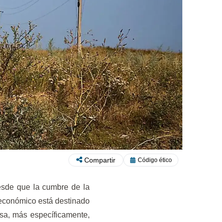
Compartir
Código ético
desde que la cumbre de la
 económico está destinado
usa, más específicamente,