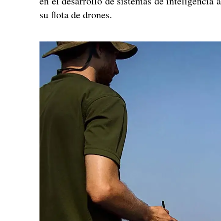
en el desarrollo de sistemas de inteligencia a
su flota de drones.