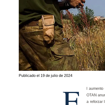
Publicado el 19 de julio de 2024
E
l aumento 
OTAN anunc
a reforzar