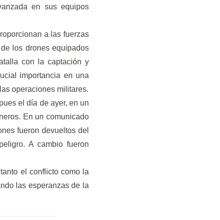
avanzada en sus equipos
proporcionan a las fuerzas
d de los drones equipados
talla con la captación y
rucial importancia en una
las operaciones militares.
pues el día de ayer, en un
ioneros. En un comunicado
ones fueron devueltos del
 peligro. A cambio fueron
tanto el conflicto como la
ando las esperanzas de la