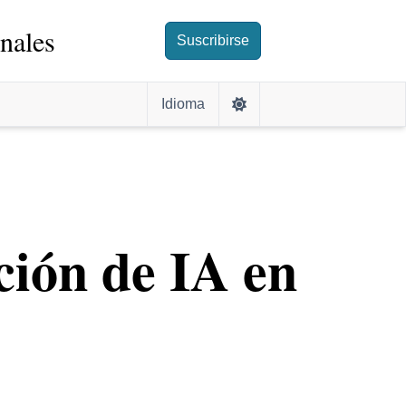
nales
Suscribirse
Idioma
ción de IA en