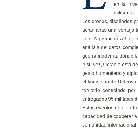
en la inv
militares.
Los drones, diseñados par
ucranianas una ventaja t
con IA permitirá a Ucra
análisis de datos comple
guerra moderna, donde la 
A su vez, Ucrania está de
gesto humanitario y dipl
el Ministerio de Defensa
territorio controlado po
entregados 95 militares 
Estos eventos reflejan la
capacidad de cooperar a 
comunidad internacional p