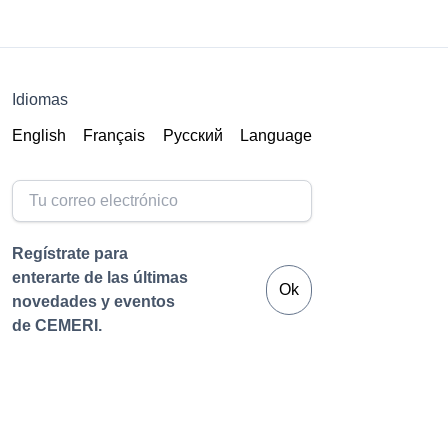
Idiomas
English
Français
Русский
Language
Regístrate para
enterarte de las últimas
Ok
novedades y eventos
de CEMERI.