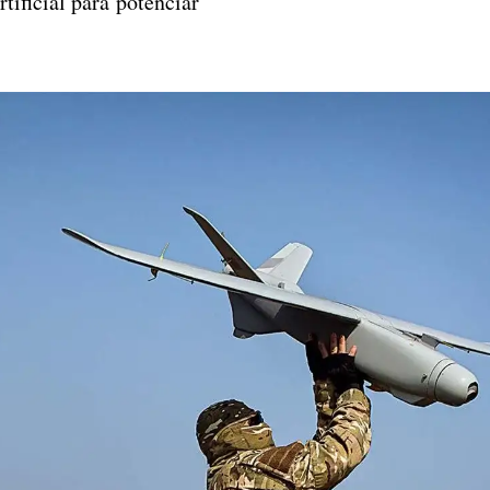
rtificial para potenciar