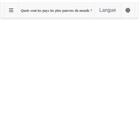
Langue
Quels sont les pays les plus pauvres du monde ?