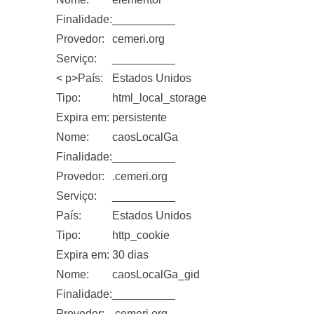
Finalidade:
__________
Provedor:
cemeri.org
Serviço:
__________
< p>País:
Estados Unidos
Tipo:
html_local_storage
Expira em:
persistente
Nome:
caosLocalGa
Finalidade:
__________
Provedor:
.cemeri.org
Serviço:
__________
País:
Estados Unidos
Tipo:
http_cookie
Expira em:
30 dias
Nome:
caosLocalGa_gid
Finalidade:
__________
Provedor:
.cemeri.org