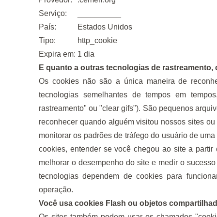
Serviço:
__________
País:
Estados Unidos
Tipo:
http_cookie
Expira em:
1 dia
E quanto a outras tecnologias de rastreamento
Os cookies não são a única maneira de reconhec
tecnologias semelhantes de tempos em tempo
rastreamento" ou "clear gifs"). São pequenos arqui
reconhecer quando alguém visitou nossos sites ou 
monitorar os padrões de tráfego do usuário de uma
cookies, entender se você chegou ao site a partir
melhorar o desempenho do site e medir o sucesso
tecnologias dependem de cookies para funcionar 
operação.
Você usa cookies Flash ou objetos compartilha
Os sites também podem usar os chamados "cooki