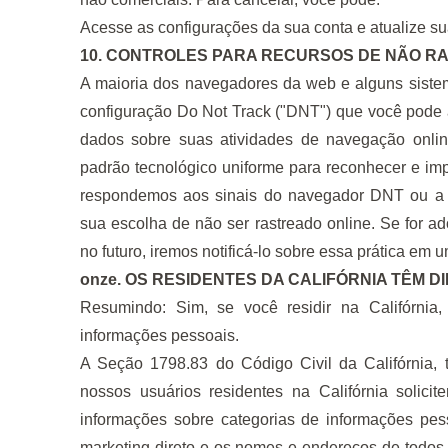
Acesse as configurações da sua conta e atualize su
10. CONTROLES PARA RECURSOS DE NÃO 
A maioria dos navegadores da web e alguns sistem
configuração Do Not Track ("DNT") que você pode a
dados sobre suas atividades de navegação onli
padrão tecnológico uniforme para reconhecer e imp
respondemos aos sinais do navegador DNT ou a
sua escolha de não ser rastreado online. Se for 
no futuro, iremos notificá-lo sobre essa prática em
onze. OS RESIDENTES DA CALIFÓRNIA TÊM D
Resumindo: Sim, se você residir na Califórnia,
informações pessoais.
A Seção 1798.83 do Código Civil da Califórnia,
nossos usuários residentes na Califórnia solic
informações sobre categorias de informações pess
marketing direto e os nomes e endereços de todos