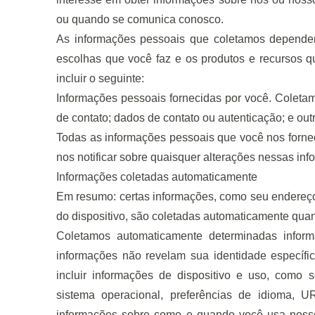
ou quando se comunica conosco.
As informações pessoais que coletamos dependem
escolhas que você faz e os produtos e recursos 
incluir o seguinte:
Informações pessoais fornecidas por você. Coleta
de contato; dados de contato ou autenticação; e ou
Todas as informações pessoais que você nos fornec
nos notificar sobre quaisquer alterações nessas in
Informações coletadas automaticamente
Em resumo: certas informações, como seu endereço d
do dispositivo, são coletadas automaticamente quand
Coletamos automaticamente determinadas infor
informações não revelam sua identidade específ
incluir informações de dispositivo e uso, como s
sistema operacional, preferências de idioma, UR
informações sobre como e quando você usa nosso 