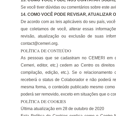
Se você tiver dúvidas ou comentários sobre este av
14. COMO VOCÊ PODE REVISAR, ATUALIZAR
De acordo com as leis aplicáveis ​​do seu país, você
que coletamos de você, alterar essas informações
revisão, atualização ou exclusão de suas infor
contact@cemeri.org
.
POLÍTICA DE CONTEÚDO
As pessoas que se cadastram no CEMERI em qua
Cemeri, editor, etc.) cedem ao Centro os direit
compilação, edição, etc.). Se o relacionamento c
receberá o status de Colaborador e não poderá r
mesma forma, o conteúdo publicado mesmo como ana
poderá ser removido, exceto em situações que o comi
POLÍTICA DE COOKIES
Última atualização em 28 de outubro de 2020
Esta Política de Cookies explica como o Centro 