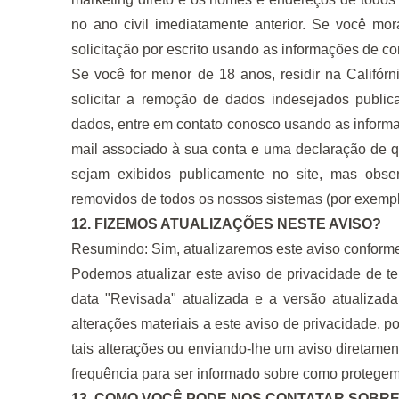
no ano civil imediatamente anterior. Se você mora
solicitação por escrito usando as informações de co
Se você for menor de 18 anos, residir na Califórni
solicitar a remoção de dados indesejados public
dados, entre em contato conosco usando as informa
mail associado à sua conta e uma declaração de q
sejam exibidos publicamente no site, mas obs
removidos de todos os nossos sistemas (por exemplo
12. FIZEMOS ATUALIZAÇÕES NESTE AVISO?
Resumindo: Sim, atualizaremos este aviso conforme 
Podemos atualizar este aviso de privacidade de t
data "Revisada" atualizada e a versão atualizada
alterações materiais a este aviso de privacidade, 
tais alterações ou enviando-lhe um aviso diretamen
frequência para ser informado sobre como protege
13. COMO VOCÊ PODE NOS CONTATAR SOBRE