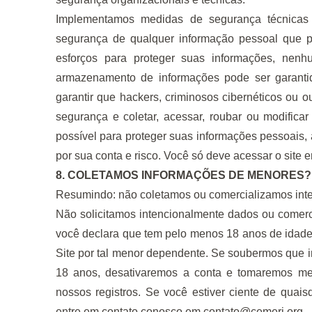
Implementamos medidas de segurança técnicas e
segurança de qualquer informação pessoal que 
esforços para proteger suas informações, nenhu
armazenamento de informações pode ser garant
garantir que hackers, criminosos cibernéticos ou o
segurança e coletar, acessar, roubar ou modific
possível para proteger suas informações pessoais,
por sua conta e risco. Você só deve acessar o site
8. COLETAMOS INFORMAÇÕES DE MENORES?
Resumindo: não coletamos ou comercializamos int
Não solicitamos intencionalmente dados ou comerc
você declara que tem pelo menos 18 anos de idade 
Site por tal menor dependente. Se soubermos que 
18 anos, desativaremos a conta e tomaremos med
nossos registros. Se você estiver ciente de qua
entre em contato conosco em
contato@cemeri.org