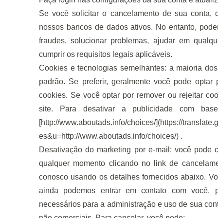
Se você solicitar o cancelamento de sua conta,
nossos bancos de dados ativos. No entanto, podem
fraudes, solucionar problemas, ajudar em qualq
cumprir os requisitos legais aplicáveis.
Cookies e tecnologias semelhantes: a maioria dos
padrão. Se preferir, geralmente você pode optar p
cookies. Se você optar por remover ou rejeitar co
site. Para desativar a publicidade com bas
[
http://www.aboutads.info/choices/]
(
https://translat
es&u=
http://www.aboutads.info/choices/
) .
Desativação do marketing por e-mail: você pode c
qualquer momento clicando no link de cancelam
conosco usando os detalhes fornecidos abaixo. Voc
ainda podemos entrar em contato com você, po
necessários para a administração e uso de sua conta
não comerciais. Para cancelar, você pode: