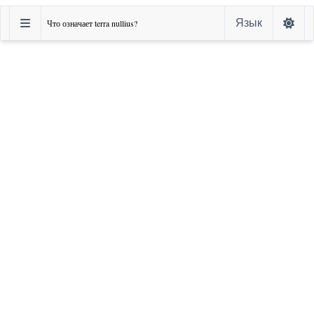
Язык
Что означает terra nullius?