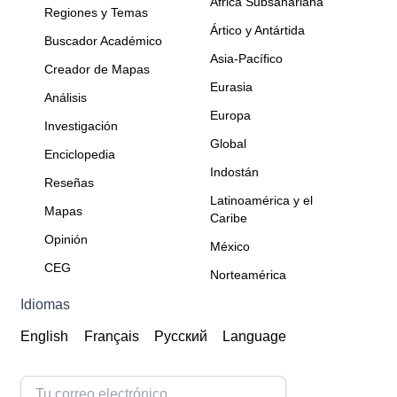
África Subsahariana
Regiones y Temas
Ártico y Antártida
Buscador Académico
Asia-Pacífico
Creador de Mapas
Eurasia
Análisis
Europa
Investigación
Global
Enciclopedia
Indostán
Reseñas
Latinoamérica y el
Mapas
Caribe
Opinión
México
CEG
Norteamérica
Idiomas
English
Français
Русский
Language