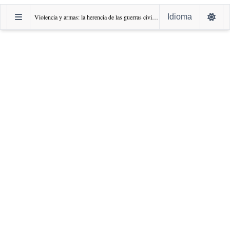
Idioma
Violencia y armas: la herencia de las guerras civiles centroamericanas